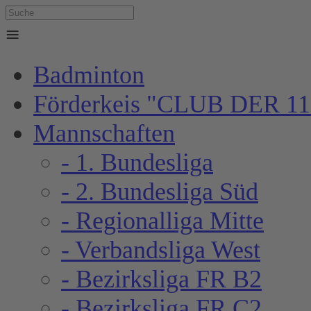
≡
Badminton
Förderkeis "CLUB DER 11
Mannschaften
- 1. Bundesliga
- 2. Bundesliga Süd
- Regionalliga Mitte
- Verbandsliga West
- Bezirksliga FR B2
- Bezirksliga FR C2