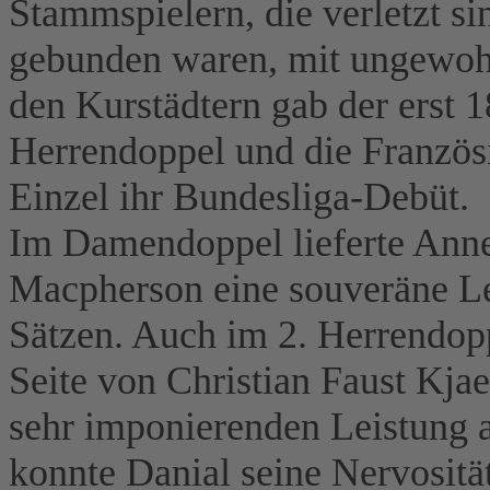
Stammspielern, die verletzt si
gebunden waren, mit ungewoh
den Kurstädtern gab der erst 
Herrendoppel und die Franzö
Einzel ihr Bundesliga-Debüt.
Im Damendoppel lieferte Anne 
Macpherson eine souveräne Le
Sätzen. Auch im 2. Herrendopp
Seite von Christian Faust Kja
sehr imponierenden Leistung 
konnte Danial seine Nervositä