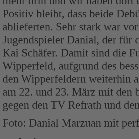
mehr drin und wir haben dort 
Positiv bleibt, dass beide Deb
ablieferten. Sehr stark war vo
Jugendspieler Danial, der für 
Kai Schäfer. Damit sind die F
Wipperfeld, aufgrund des bess
den Wipperfeldern weiterhin au
am 22. und 23. März mit den b
gegen den TV Refrath und den
Foto: Danial Marzuan mit per