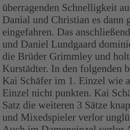
überragenden Schnelligkeit au
Danial und Christian es dann 
eingefahren. Das anschließen
und Daniel Lundgaard dominie
die Brüder Grimmley und holte
Kurstädter. In den folgenden 
Kai Schäfer im 1. Einzel wie a
Einzel nicht punkten. Kai Sch
Satz die weiteren 3 Sätze knap
und Mixedspieler verlor unglü
Auch im Dameneinzel verlor 